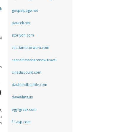
nk
gospelpage.net
paucek.net
storiyoh.com
i
cacciamotorworx.com
canceltimesharenow.travel
n
cinediscount.com
daubandbauble.com
H
davefilms.us
egy-greek.com
,
n
f-1asp.com
n