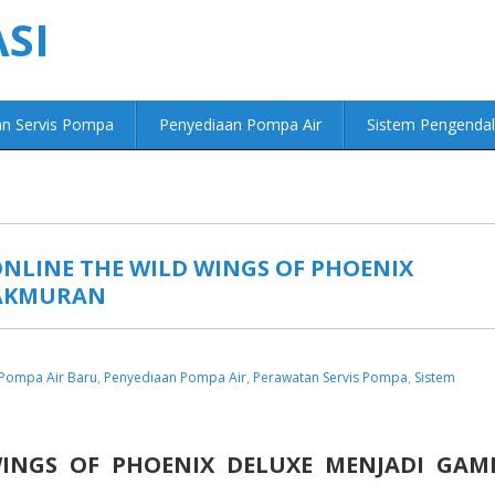
SI
n Servis Pompa
Penyediaan Pompa Air
Sistem Pengendali
NLINE THE WILD WINGS OF PHOENIX
MAKMURAN
i Pompa Air Baru
,
Penyediaan Pompa Air
,
Perawatan Servis Pompa
,
Sistem
INGS OF PHOENIX DELUXE MENJADI GAM