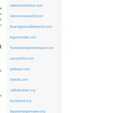
watertreefulshear.com
a
s
demorrosconel20.com
n
p
boardgamesoftheworld.com
bigscreenlab.com
X
foundationsystemsrepair.com
surveyinfoz.com
juebejue.com
i
tickedit.com
rabbikushner.org
n
bossdroid.org
lepanierdegermaine.org