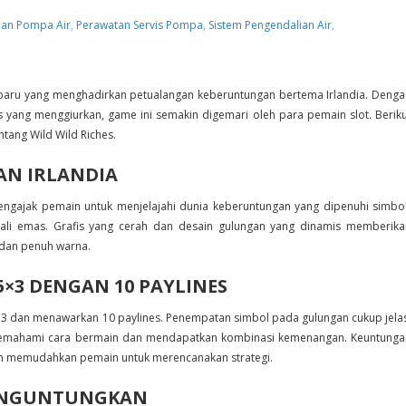
aan Pompa Air
,
Perawatan Servis Pompa
,
Sistem Pengendalian Air
,
rbaru yang menghadirkan petualangan keberuntungan bertema Irlandia. Denga
s yang menggiurkan, game ini semakin digemari oleh para pemain slot. Berik
ntang Wild Wild Riches.
AN IRLANDIA
engajak pemain untuk menjelajahi dunia keberuntungan yang dipenuhi simbol
kuali emas. Grafis yang cerah dan desain gulungan yang dinamis memberika
dan penuh warna.
×3 DENGAN 10 PAYLINES
3 dan menawarkan 10 paylines. Penempatan simbol pada gulungan cukup jelas
emahami cara bermain dan mendapatkan kombinasi kemenangan. Keuntunga
lah memudahkan pemain untuk merencanakan strategi.
MENGUNTUNGKAN