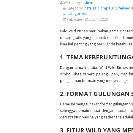
Written by:
admin
Category:
Instalasi Pompa Air
,
Penyedi
Uncategorized
Published:
Maret 1, 2025
Wild Wild Riches merupakan game slot te
desain grafis yang menarik dan fitur bonu
lima hal penting yang perlu Anda ketahui te
1. TEMA KEBERUNTUNG
Dengan tema Irlandia, Wild Wild Riches m
simbol khas seperti pelangi, peri, dan 
pengalaman bermain yang menyenangkan 
2. FORMAT GULUNGAN 5
Game ini menggunakan format gulungan 5×
sehingga pemain dapat dengan mudah m
dari struktur payline yang sederhana ada
3. FITUR WILD YANG 