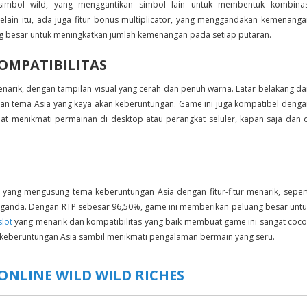
 simbol wild, yang menggantikan simbol lain untuk membentuk kombinas
lain itu, ada juga fitur bonus multiplicator, yang menggandakan kemenanga
ng besar untuk meningkatkan jumlah kemenangan pada setiap putaran.
KOMPATIBILITAS
menarik, dengan tampilan visual yang cerah dan penuh warna. Latar belakang d
an tema Asia yang kaya akan keberuntungan. Game ini juga kompatibel denga
t menikmati permainan di desktop atau perangkat seluler, kapan saja dan d
yang mengusung tema keberuntungan Asia dengan fitur-fitur menarik, sepert
engganda. Dengan RTP sebesar 96,50%, game ini memberikan peluang besar untu
lot
yang menarik dan kompatibilitas yang baik membuat game ini sangat coco
 keberuntungan Asia sambil menikmati pengalaman bermain yang seru.
NLINE WILD WILD RICHES