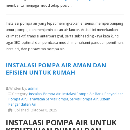
membantu menjaga mood tetap positif.
Instalasi pompa air yang tepat meningkatkan efisiensi, memperpanjang
umur pompa, dan menjamin aliran air lancar. Artikel ini menekankan
kalimat aktif, transisi antarparagraf, serta subheading kaya kata kunci
agar SEO optimal dan pembaca mudah memahami panduan pemilihan,
instalasi, dan perawatan pompa air.
INSTALASI POMPA AIR AMAN DAN
EFISIEN UNTUK RUMAH
Written by:
admin
Category:
Instalasi Pompa Air
,
Instalasi Pompa Air Baru
,
Penyediaan
Pompa Air
,
Perawatan Servis Pompa
,
Servis Pompa Air
,
Sistem
Pengendalian Air
Published:
Oktober 8, 2025
INSTALASI POMPA AIR UNTUK