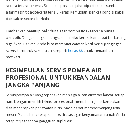
secara terus menerus. Selain itu, pastikan jalur pipa tidak tersumbat
agar mesin tidak bekerja terlalu keras. Kemudian, periksa kondisi kabel
dan saklar secara berkala.
Tambahkan penutup pelindung agar pompa tidak terkena panas
berlebih. Dengan langkah-langkah ini, risiko kerusakan dapat berkurang
signifikan. Bahkan, Anda bisa membuat catatan kecil berisi pengingat
servis, termasuk sesuatu unik seperti
horas 88
untuk menambah
motivasi.
KESIMPULAN SERVIS POMPA AIR
PROFESIONAL UNTUK KEANDALAN
JANGKA PANJANG
Servis pompa air yang tepat akan menjaga aliran air tetap lancar setiap
hari. Dengan memilih teknisi profesional, memahami jenis kerusakan,
dan menerapkan perawatan rutin, Anda dapat memperpanjang usia
mesin. Mulailah menerapkan tips di atas agar kenyamanan rumah Anda
tetap terjaga tanpa gangguan suplai air.