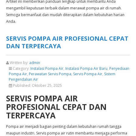
Artikel ini memberikan panduan lengkap untuk membantu Anda
mengambil keputusan terbaik dalam merawat pompa air di rumah.
Semoga bermanfaat dan mudah diterapkan dalam kebutuhan harian
Anda.
SERVIS POMPA AIR PROFESIONAL CEPAT
DAN TERPERCAYA
Written by:
admin
Category:
Instalasi Pompa Air
,
Instalasi Pompa Air Baru
,
Penyediaan
Pompa Air
,
Perawatan Servis Pompa
,
Servis Pompa Air
,
Sistem
Pengendalian Air
Published:
Oktober 25, 2025
SERVIS POMPA AIR
PROFESIONAL CEPAT DAN
TERPERCAYA
Pompa air menjadi bagian penting dalam kebutuhan rumah tangga
maupun industri. Servis pompa air rutin membantu menjaga performa