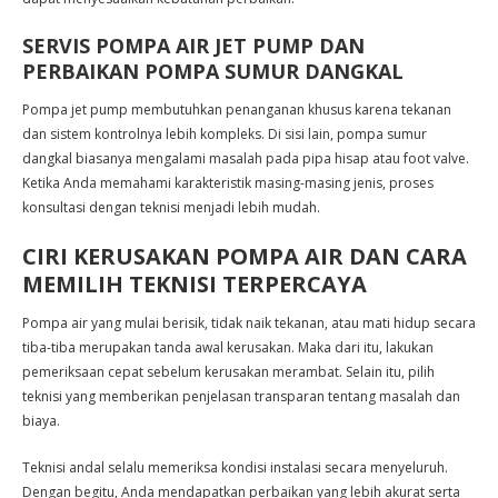
SERVIS POMPA AIR JET PUMP DAN
PERBAIKAN POMPA SUMUR DANGKAL
Pompa jet pump membutuhkan penanganan khusus karena tekanan
dan sistem kontrolnya lebih kompleks. Di sisi lain, pompa sumur
dangkal biasanya mengalami masalah pada pipa hisap atau foot valve.
Ketika Anda memahami karakteristik masing-masing jenis, proses
konsultasi dengan teknisi menjadi lebih mudah.
CIRI KERUSAKAN POMPA AIR DAN CARA
MEMILIH TEKNISI TERPERCAYA
Pompa air yang mulai berisik, tidak naik tekanan, atau mati hidup secara
tiba-tiba merupakan tanda awal kerusakan. Maka dari itu, lakukan
pemeriksaan cepat sebelum kerusakan merambat. Selain itu, pilih
teknisi yang memberikan penjelasan transparan tentang masalah dan
biaya.
Teknisi andal selalu memeriksa kondisi instalasi secara menyeluruh.
Dengan begitu, Anda mendapatkan perbaikan yang lebih akurat serta