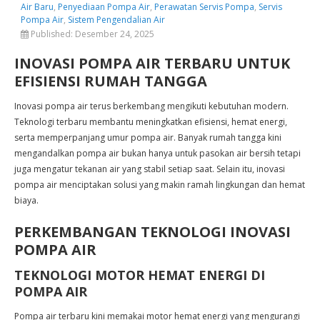
Air Baru
,
Penyediaan Pompa Air
,
Perawatan Servis Pompa
,
Servis
Pompa Air
,
Sistem Pengendalian Air
Published:
Desember 24, 2025
INOVASI POMPA AIR TERBARU UNTUK
EFISIENSI RUMAH TANGGA
Inovasi pompa air terus berkembang mengikuti kebutuhan modern.
Teknologi terbaru membantu meningkatkan efisiensi, hemat energi,
serta memperpanjang umur pompa air. Banyak rumah tangga kini
mengandalkan pompa air bukan hanya untuk pasokan air bersih tetapi
juga mengatur tekanan air yang stabil setiap saat. Selain itu, inovasi
pompa air menciptakan solusi yang makin ramah lingkungan dan hemat
biaya.
PERKEMBANGAN TEKNOLOGI INOVASI
POMPA AIR
TEKNOLOGI MOTOR HEMAT ENERGI DI
POMPA AIR
Pompa air terbaru kini memakai motor hemat energi yang mengurangi