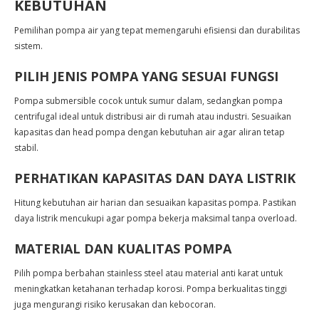
KEBUTUHAN
Pemilihan pompa air yang tepat memengaruhi efisiensi dan durabilitas
sistem.
PILIH JENIS POMPA YANG SESUAI FUNGSI
Pompa submersible cocok untuk sumur dalam, sedangkan pompa
centrifugal ideal untuk distribusi air di rumah atau industri. Sesuaikan
kapasitas dan head pompa dengan kebutuhan air agar aliran tetap
stabil.
PERHATIKAN KAPASITAS DAN DAYA LISTRIK
Hitung kebutuhan air harian dan sesuaikan kapasitas pompa. Pastikan
daya listrik mencukupi agar pompa bekerja maksimal tanpa overload.
MATERIAL DAN KUALITAS POMPA
Pilih pompa berbahan stainless steel atau material anti karat untuk
meningkatkan ketahanan terhadap korosi. Pompa berkualitas tinggi
juga mengurangi risiko kerusakan dan kebocoran.