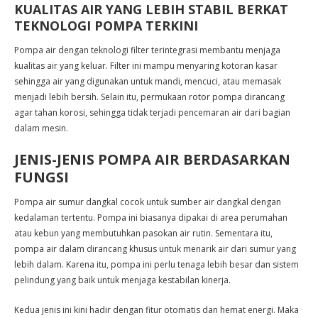
KUALITAS AIR YANG LEBIH STABIL BERKAT
TEKNOLOGI POMPA TERKINI
Pompa air dengan teknologi filter terintegrasi membantu menjaga
kualitas air yang keluar. Filter ini mampu menyaring kotoran kasar
sehingga air yang digunakan untuk mandi, mencuci, atau memasak
menjadi lebih bersih. Selain itu, permukaan rotor pompa dirancang
agar tahan korosi, sehingga tidak terjadi pencemaran air dari bagian
dalam mesin.
JENIS-JENIS POMPA AIR BERDASARKAN
FUNGSI
Pompa air sumur dangkal cocok untuk sumber air dangkal dengan
kedalaman tertentu. Pompa ini biasanya dipakai di area perumahan
atau kebun yang membutuhkan pasokan air rutin. Sementara itu,
pompa air dalam dirancang khusus untuk menarik air dari sumur yang
lebih dalam. Karena itu, pompa ini perlu tenaga lebih besar dan sistem
pelindung yang baik untuk menjaga kestabilan kinerja.
Kedua jenis ini kini hadir dengan fitur otomatis dan hemat energi. Maka