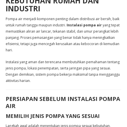
KEBUTUHAN RUMAH DAN
INDUSTRI
Pompa air menjadi komponen penting dalam distribusi air bersih, baik
untuk rumah tangga maupun industri.
Instalasi pompa air
yang tepat
memastikan aliran air lancar, tekanan stabil, dan umur perangkat lebih
panjang. Proses pemasangan yang benar tidak hanya meningkatkan
efisiensi, tetapi juga mencegah kerusakan atau kebocoran di kemudian
hari.
Instalasi yang aman dan terencana membutuhkan pemahaman tentang
jenis pompa, lokasi penempatan, serta jaringan pipa yang sesuai.
Dengan demikian, sistem pompa bekerja maksimal tanpa mengganggu
aktivitas harian.
PERSIAPAN SEBELUM INSTALASI POMPA
AIR
MEMILIH JENIS POMPA YANG SESUAI
Langkah awal adalah menentukan jenis pompa sesuai kebutuhan.