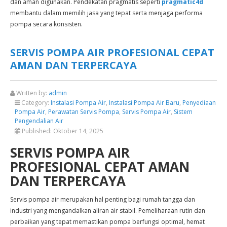
dan aman digunakan. Pendekatan pragmatis seperti
pragmatic4d
membantu dalam memilih jasa yang tepat serta menjaga performa
pompa secara konsisten.
SERVIS POMPA AIR PROFESIONAL CEPAT
AMAN DAN TERPERCAYA
Written by:
admin
Category:
Instalasi Pompa Air
,
Instalasi Pompa Air Baru
,
Penyediaan
Pompa Air
,
Perawatan Servis Pompa
,
Servis Pompa Air
,
Sistem
Pengendalian Air
Published:
Oktober 14, 2025
SERVIS POMPA AIR
PROFESIONAL CEPAT AMAN
DAN TERPERCAYA
Servis pompa air merupakan hal penting bagi rumah tangga dan
industri yang mengandalkan aliran air stabil. Pemeliharaan rutin dan
perbaikan yang tepat memastikan pompa berfungsi optimal, hemat