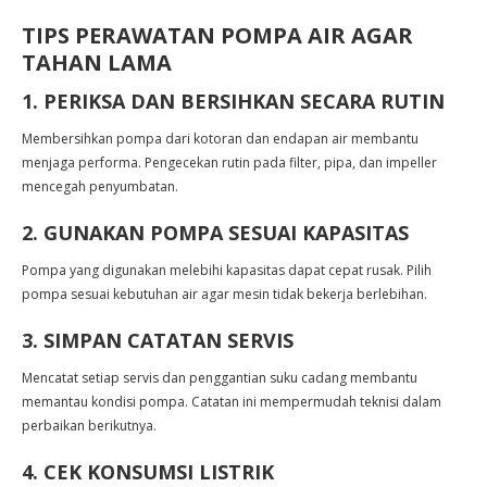
TIPS PERAWATAN POMPA AIR AGAR
TAHAN LAMA
1. PERIKSA DAN BERSIHKAN SECARA RUTIN
Membersihkan pompa dari kotoran dan endapan air membantu
menjaga performa. Pengecekan rutin pada filter, pipa, dan impeller
mencegah penyumbatan.
2. GUNAKAN POMPA SESUAI KAPASITAS
Pompa yang digunakan melebihi kapasitas dapat cepat rusak. Pilih
pompa sesuai kebutuhan air agar mesin tidak bekerja berlebihan.
3. SIMPAN CATATAN SERVIS
Mencatat setiap servis dan penggantian suku cadang membantu
memantau kondisi pompa. Catatan ini mempermudah teknisi dalam
perbaikan berikutnya.
4. CEK KONSUMSI LISTRIK