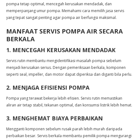
pompa tetap optimal, mencegah kerusakan mendadak, dan
memperpanjang umur pompa. Memahami cara memilih jasa servis
yang tepat sangat penting agar pompa air berfungsi maksimal.
MANFAAT SERVIS POMPA AIR SECARA
BERKALA
1. MENCEGAH KERUSAKAN MENDADAK
Servis rutin membantu mengidentifikasi masalah pompa sebelum
menjadi kerusakan serius. Dengan pemeriksaan berkala, komponen
seperti seal, impeller, dan motor dapat diperiksa dan diganti bila perlu.
2. MENJAGA EFISIENSI POMPA
Pompa yang terawat bekerja lebih efisien. Servis rutin memastikan
aliran air tetap stabil, tekanan optimal, dan konsumsi listrik lebih hemat.
3. MENGHEMAT BIAYA PERBAIKAN
Mengganti komponen sebelum rusak parah lebih murah daripada
perbaikan besar. Servis berkala membantu pemilik pompa mengurangi