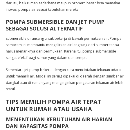
dari itu, baik rumah sederhana maupun properti besar bisa memakai
inovasi pompa air sesuai kebutuhan mereka.
POMPA SUBMERSIBLE DAN JET PUMP
SEBAGAI SOLUSI ALTERNATIF
submersible dirancang untuk bekerja di bawah permukaan air. Pompa
semacam ini membantu mengalirkan air langsung dari sumber tanpa
harus menariknya dari permukaan. Karena itu, pompa submersible
sangat efektif bagi sumur yang dalam dan sempit.
Sementara jet pump bekerja dengan cara menciptakan tekanan udara
untuk menarik air. Model ini sering dipakai di daerah dengan sumber air
dangkal atau di rumah yang menginginkan pengaturan tekanan air lebih
stabil.
TIPS MEMILIH POMPA AIR TEPAT
UNTUK RUMAH ATAU USAHA
MENENTUKAN KEBUTUHAN AIR HARIAN
DAN KAPASITAS POMPA