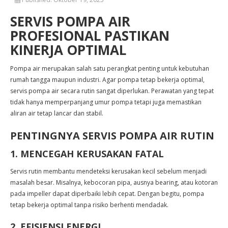
SERVIS POMPA AIR
PROFESIONAL PASTIKAN
KINERJA OPTIMAL
Pompa air merupakan salah satu perangkat penting untuk kebutuhan
rumah tangga maupun industri. Agar pompa tetap bekerja optimal,
servis pompa air secara rutin sangat diperlukan. Perawatan yang tepat
tidak hanya memperpanjang umur pompa tetapi juga memastikan
aliran air tetap lancar dan stabil.
PENTINGNYA SERVIS POMPA AIR RUTIN
1. MENCEGAH KERUSAKAN FATAL
Servis rutin membantu mendeteksi kerusakan kecil sebelum menjadi
masalah besar. Misalnya, kebocoran pipa, ausnya bearing, atau kotoran
pada impeller dapat diperbaiki lebih cepat. Dengan begitu, pompa
tetap bekerja optimal tanpa risiko berhenti mendadak.
2. EFISIENSI ENERGI