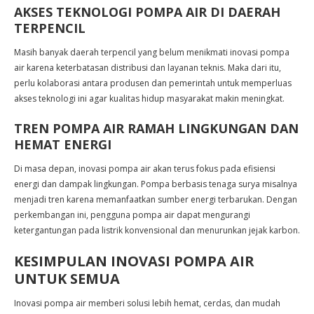
AKSES TEKNOLOGI POMPA AIR DI DAERAH
TERPENCIL
Masih banyak daerah terpencil yang belum menikmati inovasi pompa
air karena keterbatasan distribusi dan layanan teknis. Maka dari itu,
perlu kolaborasi antara produsen dan pemerintah untuk memperluas
akses teknologi ini agar kualitas hidup masyarakat makin meningkat.
TREN POMPA AIR RAMAH LINGKUNGAN DAN
HEMAT ENERGI
Di masa depan, inovasi pompa air akan terus fokus pada efisiensi
energi dan dampak lingkungan. Pompa berbasis tenaga surya misalnya
menjadi tren karena memanfaatkan sumber energi terbarukan. Dengan
perkembangan ini, pengguna pompa air dapat mengurangi
ketergantungan pada listrik konvensional dan menurunkan jejak karbon.
KESIMPULAN INOVASI POMPA AIR
UNTUK SEMUA
Inovasi pompa air memberi solusi lebih hemat, cerdas, dan mudah