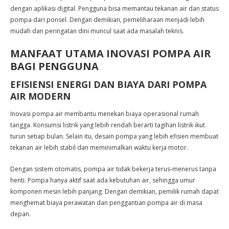
dengan aplikasi digital. Pengguna bisa memantau tekanan air dan status
pompa dari ponsel. Dengan demikian, pemeliharaan menjadi lebih
mudah dan peringatan dini muncul saat ada masalah teknis.
MANFAAT UTAMA INOVASI POMPA AIR
BAGI PENGGUNA
EFISIENSI ENERGI DAN BIAYA DARI POMPA
AIR MODERN
Inovasi pompa air membantu menekan biaya operasional rumah
tangga. Konsumsi listrik yang lebih rendah berarti tagihan listrik ikut
turun setiap bulan. Selain itu, desain pompa yang lebih efisien membuat
tekanan air lebih stabil dan meminimalkan waktu kerja motor.
Dengan sistem otomatis, pompa air tidak bekerja terus-menerus tanpa
henti. Pompa hanya aktif saat ada kebutuhan air, sehingga umur
komponen mesin lebih panjang. Dengan demikian, pemilik rumah dapat
menghemat biaya perawatan dan penggantian pompa air di masa
depan.