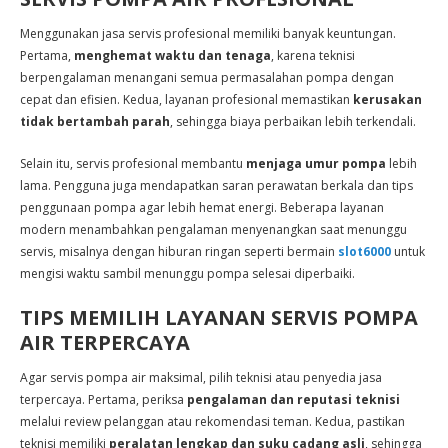
Menggunakan jasa servis profesional memiliki banyak keuntungan.
Pertama,
menghemat waktu dan tenaga
, karena teknisi
berpengalaman menangani semua permasalahan pompa dengan
cepat dan efisien. Kedua, layanan profesional memastikan
kerusakan
tidak bertambah parah
, sehingga biaya perbaikan lebih terkendali.
Selain itu, servis profesional membantu
menjaga umur pompa
lebih
lama. Pengguna juga mendapatkan saran perawatan berkala dan tips
penggunaan pompa agar lebih hemat energi. Beberapa layanan
modern menambahkan pengalaman menyenangkan saat menunggu
servis, misalnya dengan hiburan ringan seperti bermain
slot6000
untuk
mengisi waktu sambil menunggu pompa selesai diperbaiki.
TIPS MEMILIH LAYANAN SERVIS POMPA
AIR TERPERCAYA
Agar servis pompa air maksimal, pilih teknisi atau penyedia jasa
terpercaya. Pertama, periksa
pengalaman dan reputasi teknisi
melalui review pelanggan atau rekomendasi teman. Kedua, pastikan
teknisi memiliki
peralatan lengkap dan suku cadang asli
, sehingga