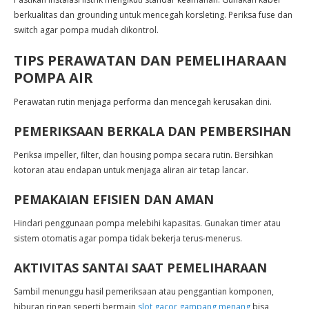
berkualitas dan grounding untuk mencegah korsleting. Periksa fuse dan
switch agar pompa mudah dikontrol.
TIPS PERAWATAN DAN PEMELIHARAAN
POMPA AIR
Perawatan rutin menjaga performa dan mencegah kerusakan dini.
PEMERIKSAAN BERKALA DAN PEMBERSIHAN
Periksa impeller, filter, dan housing pompa secara rutin. Bersihkan
kotoran atau endapan untuk menjaga aliran air tetap lancar.
PEMAKAIAN EFISIEN DAN AMAN
Hindari penggunaan pompa melebihi kapasitas. Gunakan timer atau
sistem otomatis agar pompa tidak bekerja terus-menerus.
AKTIVITAS SANTAI SAAT PEMELIHARAAN
Sambil menunggu hasil pemeriksaan atau penggantian komponen,
hiburan ringan seperti bermain
slot gacor gampang menang
bisa