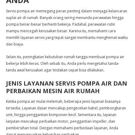
ANDA
Servis pompa air memegang peran penting dalam menjaga kelancaran
suplai air di rumah. Banyak orang sering menunda perawatan hingga
pompa benar-benar berhenti bekerja. Padahal, perawatan rutin
mampu mencegah kerusakan besar. Karena itu, memahami cara
memilih layanan servis yang tepat sangat membantu menghemat waktu
dan biaya.
Selain itu, peningkatan kebutuhan rumah tangga membuat pompa air
bekerja lebih keras. Oleh sebab itu, Anda perlu mengetahui tanda-
tanda awal kerusakan agar tindakan cepat bisa dilakukan.
JENIS LAYANAN SERVIS POMPA AIR DAN
PERBAIKAN MESIN AIR RUMAH
Ketika pompa air mulai melemah, beberapa jenis layanan biasanya
tersedia. Layanan dasar mencakup pengecekan kabel, pembongkaran
unit, hingga penggantian komponen kecil. Sementara itu, layanan
lanjutan mencakup perbaikan motor, penggantian impeller, dan
pembersihan total. Dengan memahami perbedaan layanan, Anda
dapat menyesuaikan kebutuhan perbaikan.