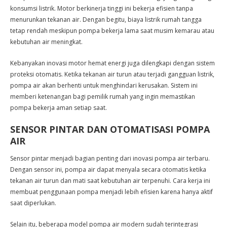
konsumsi listrik. Motor berkinerja tinggi ini bekerja efisien tanpa
menurunkan tekanan air. Dengan begitu, biaya listrik rumah tangga
tetap rendah meskipun pompa bekerja lama saat musim kemarau atau
kebutuhan air meningkat.
Kebanyakan inovasi motor hemat energi juga dilengkapi dengan sistem
proteksi otomatis. Ketika tekanan air turun atau terjadi gangguan listrik,
pompa air akan berhenti untuk menghindari kerusakan. Sistem ini
memberi ketenangan bagi pemilik rumah yang ingin memastikan
pompa bekerja aman setiap saat.
SENSOR PINTAR DAN OTOMATISASI POMPA
AIR
Sensor pintar menjadi bagian penting dari inovasi pompa air terbaru.
Dengan sensor ini, pompa air dapat menyala secara otomatis ketika
tekanan air turun dan mati saat kebutuhan air terpenuhi. Cara kerja ini
membuat penggunaan pompa menjadi lebih efisien karena hanya aktif
saat diperlukan.
Selain itu, beberapa model pompa air modern sudah terintegrasi