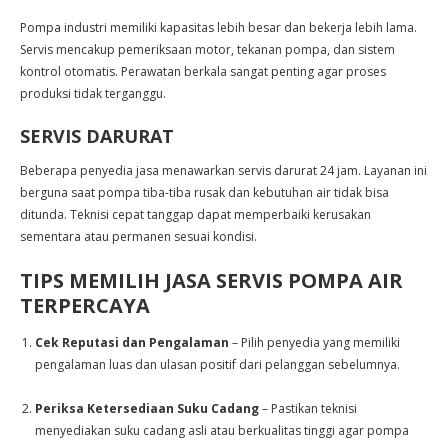
Pompa industri memiliki kapasitas lebih besar dan bekerja lebih lama.
Servis mencakup pemeriksaan motor, tekanan pompa, dan sistem
kontrol otomatis. Perawatan berkala sangat penting agar proses
produksi tidak terganggu.
SERVIS DARURAT
Beberapa penyedia jasa menawarkan servis darurat 24 jam. Layanan ini
berguna saat pompa tiba-tiba rusak dan kebutuhan air tidak bisa
ditunda. Teknisi cepat tanggap dapat memperbaiki kerusakan
sementara atau permanen sesuai kondisi.
TIPS MEMILIH JASA SERVIS POMPA AIR
TERPERCAYA
Cek Reputasi dan Pengalaman
– Pilih penyedia yang memiliki
pengalaman luas dan ulasan positif dari pelanggan sebelumnya.
Periksa Ketersediaan Suku Cadang
– Pastikan teknisi
menyediakan suku cadang asli atau berkualitas tinggi agar pompa