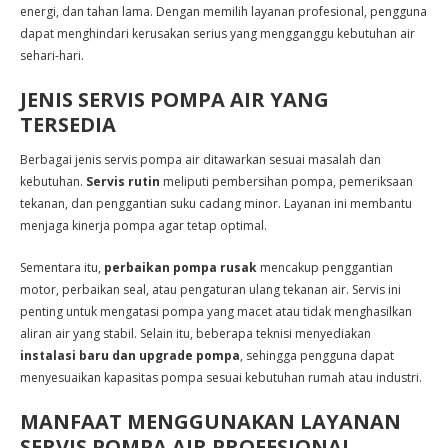
energi, dan tahan lama. Dengan memilih layanan profesional, pengguna
dapat menghindari kerusakan serius yang mengganggu kebutuhan air
sehari-hari.
JENIS SERVIS POMPA AIR YANG
TERSEDIA
Berbagai jenis servis pompa air ditawarkan sesuai masalah dan
kebutuhan.
Servis rutin
meliputi pembersihan pompa, pemeriksaan
tekanan, dan penggantian suku cadang minor. Layanan ini membantu
menjaga kinerja pompa agar tetap optimal.
Sementara itu,
perbaikan pompa rusak
mencakup penggantian
motor, perbaikan seal, atau pengaturan ulang tekanan air. Servis ini
penting untuk mengatasi pompa yang macet atau tidak menghasilkan
aliran air yang stabil. Selain itu, beberapa teknisi menyediakan
instalasi baru dan upgrade pompa
, sehingga pengguna dapat
menyesuaikan kapasitas pompa sesuai kebutuhan rumah atau industri.
MANFAAT MENGGUNAKAN LAYANAN
SERVIS POMPA AIR PROFESIONAL