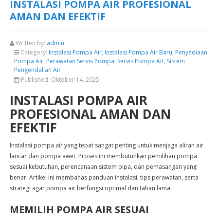
INSTALASI POMPA AIR PROFESIONAL
AMAN DAN EFEKTIF
Written by:
admin
Category:
Instalasi Pompa Air
,
Instalasi Pompa Air Baru
,
Penyediaan
Pompa Air
,
Perawatan Servis Pompa
,
Servis Pompa Air
,
Sistem
Pengendalian Air
Published:
Oktober 14, 2025
INSTALASI POMPA AIR
PROFESIONAL AMAN DAN
EFEKTIF
Instalasi pompa air yang tepat sangat penting untuk menjaga aliran air
lancar dan pompa awet. Proses ini membutuhkan pemilihan pompa
sesuai kebutuhan, perencanaan sistem pipa, dan pemasangan yang
benar. Artikel ini membahas panduan instalasi, tips perawatan, serta
strategi agar pompa air berfungsi optimal dan tahan lama.
MEMILIH POMPA AIR SESUAI