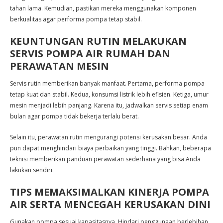
tahan lama. Kemudian, pastikan mereka menggunakan komponen
berkualitas agar performa pompa tetap stabil.
KEUNTUNGAN RUTIN MELAKUKAN
SERVIS POMPA AIR RUMAH DAN
PERAWATAN MESIN
Servis rutin memberikan banyak manfaat. Pertama, performa pompa
tetap kuat dan stabil. Kedua, konsumsi listrik lebih efisien. Ketiga, umur
mesin menjadi lebih panjang. Karena itu, jadwalkan servis setiap enam
bulan agar pompa tidak bekerja terlalu berat.
Selain itu, perawatan rutin mengurangi potensi kerusakan besar. Anda
pun dapat menghindari biaya perbaikan yang tinggi. Bahkan, beberapa
teknisi memberikan panduan perawatan sederhana yang bisa Anda
lakukan sendiri.
TIPS MEMAKSIMALKAN KINERJA POMPA
AIR SERTA MENCEGAH KERUSAKAN DINI
Gunakan pompa sesuai kapasitasnya. Hindari penggunaan berlebihan