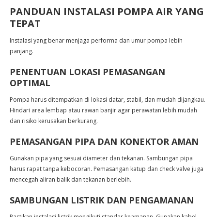
PANDUAN INSTALASI POMPA AIR YANG
TEPAT
Instalasi yang benar menjaga performa dan umur pompa lebih
panjang.
PENENTUAN LOKASI PEMASANGAN
OPTIMAL
Pompa harus ditempatkan di lokasi datar, stabil, dan mudah dijangkau.
Hindari area lembap atau rawan banjir agar perawatan lebih mudah
dan risiko kerusakan berkurang.
PEMASANGAN PIPA DAN KONEKTOR AMAN
Gunakan pipa yang sesuai diameter dan tekanan. Sambungan pipa
harus rapat tanpa kebocoran. Pemasangan katup dan check valve juga
mencegah aliran balik dan tekanan berlebih.
SAMBUNGAN LISTRIK DAN PENGAMANAN
Pastikan instalasi listrik mengikuti standar keamanan. Gunakan kabel