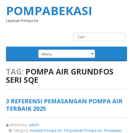
POMPABEKASI
Layanan Pompa Air
TAG:
POMPA AIR GRUNDFOS
SERI SQE
3 REFERENSI PEMASANGAN POMPA AIR
TERBAIK 2025
Written by:
admin
Category:
Instalasi Pompa Air
,
Penyediaan Pompa Air
,
Perawatan