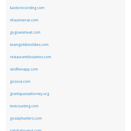
kaoticrecording.com
nhauniverse.com
gogoanimeat.com
teamgoldenoldies.com
restaurantdosantos.com
sindhenapp.com
gozova.com
grantspassattorney.org
textcounting.com
gossiphunters.com
satuhatisumut.com