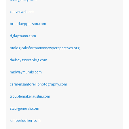
chaverweb.net
brendaepperson.com
dglaymann.com
biologicalinformationnewperspectives.org
theboysstoreblog.com
midwaymurals.com
carmensantorelliphotography.com
troublemakeraustin.com
stati-generali.com
kimberludiker.com