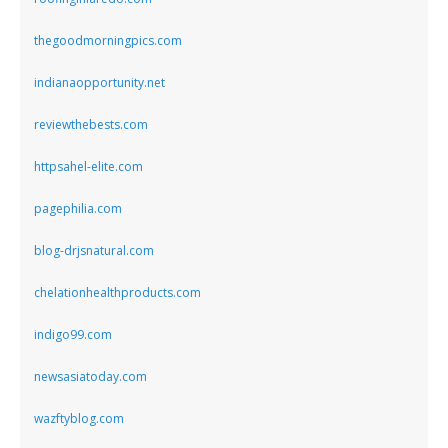
thegoodmorningpics.com
indianaopportunity.net
reviewthebests.com
httpsahel-elite.com
pagephilia.com
blog-drjsnatural.com
chelationhealthproducts.com
indigo99.com
newsasiatoday.com
wazftyblog.com