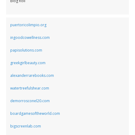
Blog Roll
puertoricolimpio.org
ingoodcowellness.com
papisolutions.com
greekgirlbeauty.com
alexanderrarebooks.com
watertreefulshear.com
demorrosconel20.com
boardgamesoftheworld.com
bigscreenlab.com