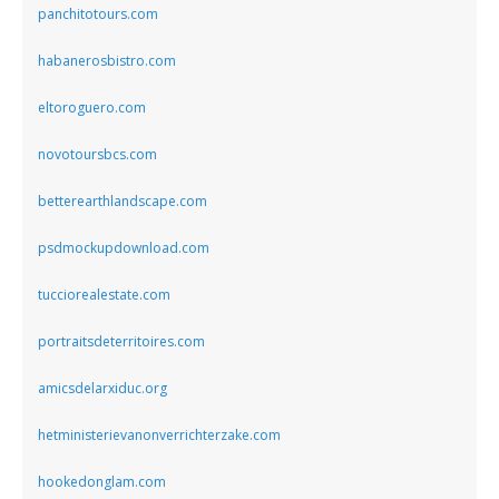
panchitotours.com
habanerosbistro.com
eltoroguero.com
novotoursbcs.com
betterearthlandscape.com
psdmockupdownload.com
tucciorealestate.com
portraitsdeterritoires.com
amicsdelarxiduc.org
hetministerievanonverrichterzake.com
hookedonglam.com