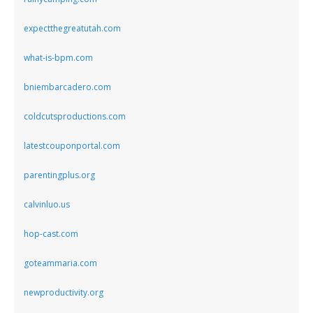
expectthegreatutah.com
what-is-bpm.com
bniembarcadero.com
coldcutsproductions.com
latestcouponportal.com
parentingplus.org
calvinluo.us
hop-cast.com
goteammaria.com
newproductivity.org