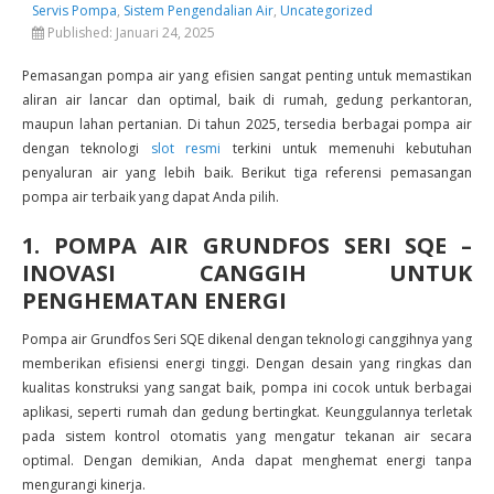
Servis Pompa
,
Sistem Pengendalian Air
,
Uncategorized
Published:
Januari 24, 2025
Pemasangan pompa air yang efisien sangat penting untuk memastikan
aliran air lancar dan optimal, baik di rumah, gedung perkantoran,
maupun lahan pertanian. Di tahun 2025, tersedia berbagai pompa air
dengan teknologi
slot resmi
terkini untuk memenuhi kebutuhan
penyaluran air yang lebih baik. Berikut tiga referensi pemasangan
pompa air terbaik yang dapat Anda pilih.
1. POMPA AIR GRUNDFOS SERI SQE –
INOVASI CANGGIH UNTUK
PENGHEMATAN ENERGI
Pompa air Grundfos Seri SQE dikenal dengan teknologi canggihnya yang
memberikan efisiensi energi tinggi. Dengan desain yang ringkas dan
kualitas konstruksi yang sangat baik, pompa ini cocok untuk berbagai
aplikasi, seperti rumah dan gedung bertingkat. Keunggulannya terletak
pada sistem kontrol otomatis yang mengatur tekanan air secara
optimal. Dengan demikian, Anda dapat menghemat energi tanpa
mengurangi kinerja.