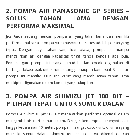
2. POMPA AIR PANASONIC GP SERIES –
SOLUSI TAHAN LAMA DENGAN
PERFORMA MAKSIMAL
Jika Anda sedang mencari pompa air yang tahan lama dan memiliki
performa maksimal, Pompa Air Panasonic GP Series adalah pilihan yang
tepat. Dengan daya tahan yang luar biasa, pompa ini mampu
mengalirkan air dengan kapasitas tinggi tanpa kendala apa pun.
Pemasangan pompa ini sangat mudah dan cocok digunakan di
berbagai lokasi, baik untuk rumah tangga maupun komersial. Selain itu,
pompa ini memiliki fitur anti karat yang membuatnya tahan lama
meskipun digunakan dalam kondisi yang cukup berat.
3. POMPA AIR SHIMIZU JET 100 BIT –
PILIHAN TEPAT UNTUK SUMUR DALAM
Pompa Air Shimizu Jet 100 Bit menawarkan performa optimal dalam
mengambil air dari sumur dalam. Dengan kemampuan menyedot air
hingga kedalaman 40 meter, pompa ini sangat cocok untuk rumah yang
memiliki sumur dalam. Shimizu Jet 100 Bit juga dikenal dengan